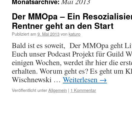
Mai 2013
Monatsarchive:
Der MMOpa – Ein Resozialisie
Rentner geht an den Start
Publiziert am
9. Mai 2013
von
katuro
Bald ist es soweit, Der MMOpa geht Liv
Euch unser Podcast Projekt für Guild Wa
einigen Wochen, werdet ihr hier die er
erhalten. Worum geht es? Es geht um K
Wischnewski …
Weiterlesen
→
Veröffentlicht unter
Allgemein
|
1 Kommentar