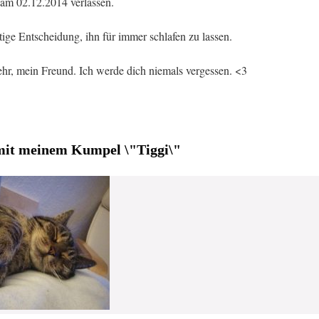
 am 02.12.2014 verlassen.
tige Entscheidung, ihn für immer schlafen zu lassen.
sehr, mein Freund. Ich werde dich niemals vergessen. <3
it meinem Kumpel \"Tiggi\"