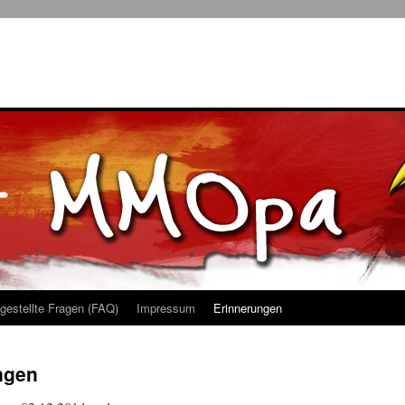
 gestellte Fragen (FAQ)
Impressum
Erinnerungen
ngen